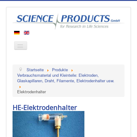
Startseite
Startseite
Produkte
Produkte
Verbrauchsmaterial und Kleinteile: Elektroden,
Glaskapillaren, Draht, Filamente, Elektrodenhalter usw.
Hersteller
Elektrodenhalter
Über uns
Kontakt
HE-Elektrodenhalter