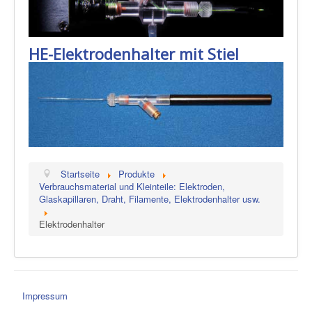
HE-Elektrodenhalter mit Stiel
Startseite
Produkte
Verbrauchsmaterial und Kleinteile: Elektroden,
Glaskapillaren, Draht, Filamente, Elektrodenhalter usw.
Elektrodenhalter
Impressum