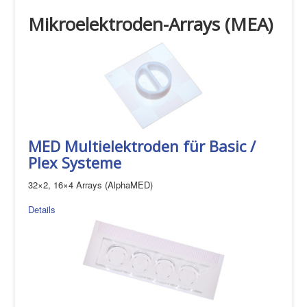
Mikroelektroden-Arrays (MEA)
MED Multielektroden für Basic /
Plex Systeme
32×2, 16×4 Arrays (AlphaMED)
Details