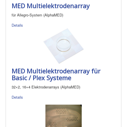
MED Multielektrodenarray
für Allegro-System (AlphaMED)
Details
MED Multielektrodenarray für
Basic / Plex Systeme
32×2, 16×4 Elektrodenarrays (AlphaMED)
Details