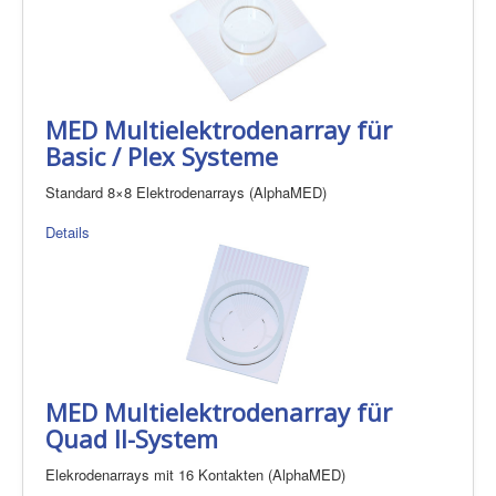
MED Multielektrodenarray für
Basic / Plex Systeme
Standard 8×8 Elektrodenarrays (AlphaMED)
Details
MED Multielektrodenarray für
Quad II-System
Elekrodenarrays mit 16 Kontakten (AlphaMED)