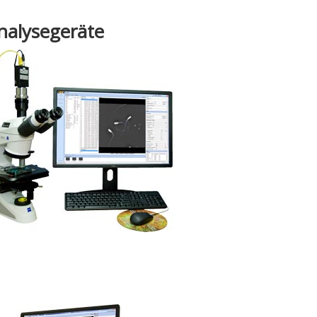
nalysegeräte