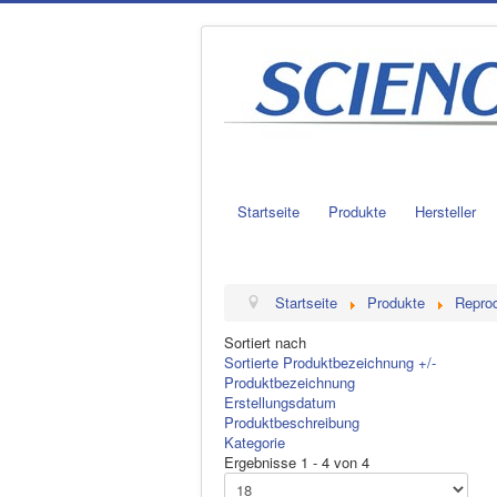
Startseite
Produkte
Hersteller
Startseite
Produkte
Reprod
Sortiert nach
Sortierte Produktbezeichnung +/-
Produktbezeichnung
Erstellungsdatum
Produktbeschreibung
Kategorie
Ergebnisse 1 - 4 von 4