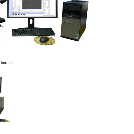
Thorne)