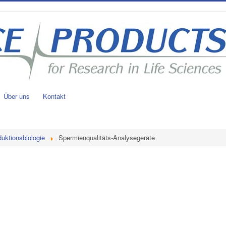
Über uns
Kontakt
uktionsbiologie
Spermienqualitäts-Analysegeräte