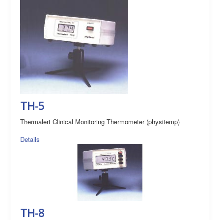
TH-5
Thermalert Clinical Monitoring Thermometer (physitemp)
Details
TH-8