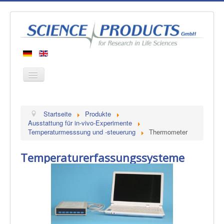
Startseite
Startseite
Produkte
Produkte
Ausstattung für in-vivo-Experimente
Temperaturmesssung und -steuerung
Thermometer
Hersteller
Über uns
Temperaturerfassungssysteme
Kontakt