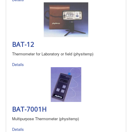
BAT-12
Thermometer for Laboratory or field (physitemp)
Details
BAT-7001H
Multipurpose Thermometer (physitemp)
Details