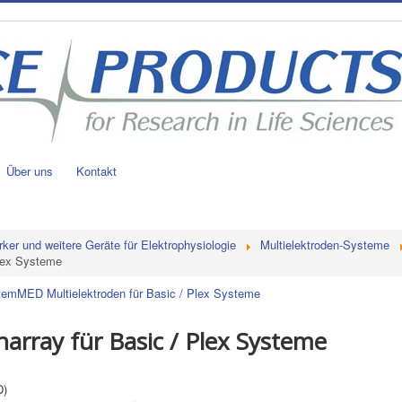
Über uns
Kontakt
rker und weitere Geräte für Elektrophysiologie
Multielektroden-Systeme
Plex Systeme
stem
MED Multielektroden für Basic / Plex Systeme
array für Basic / Plex Systeme
D)