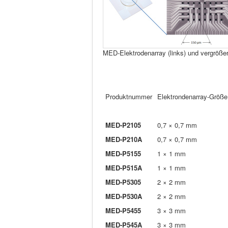
MED-Elektrodenarray (links) und vergröße
Produktnummer
Elektrondenarray-Größe
MED-P2105
0,7 × 0,7 mm
MED-P210A
0,7 × 0,7 mm
MED-P5155
1 × 1 mm
MED-P515A
1 × 1 mm
MED-P5305
2 × 2 mm
MED-P530A
2 × 2 mm
MED-P5455
3 × 3 mm
MED-P545A
3 × 3 mm