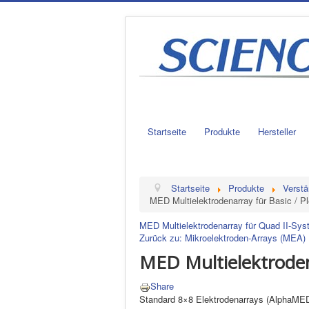
Startseite
Produkte
Hersteller
Startseite
Produkte
Verstä
MED Multielektrodenarray für Basic / 
MED Multielektrodenarray für Quad II-Sy
Zurück zu: Mikroelektroden-Arrays (MEA)
MED Multielektroden
Share
Standard 8×8 Elektrodenarrays (AlphaME