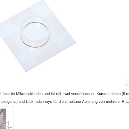
t über 64 Mikroelektroden und ist mit zwei verschiedenen Kammerhöhen (5 m
agonal) und Elektrodenrrays für die simultane Ableitung von mehrerer Präpar