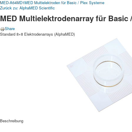
MED-A64MD1
MED Multielektroden für Basic / Plex Systeme
Zurück zu: AlphaMED Scientific
MED Multielektrodenarray für Basic 
Share
Standard 8×8 Elektrodenarrays (AlphaMED)
Beschreibung