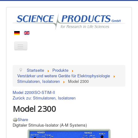
Startseite
Startseite
Produkte
Produkte
Verstärker und weitere Geräte für Elektrophysiologie
Stimulatoren, Isolatoren
Model 2300
Hersteller
Model 2200
ISO-STIM-II
Über uns
Zurück zu: Stimulatoren, Isolatoren
Kontakt
Model 2300
Share
Digitaler Stimulus-Isolator (A-M Systems)