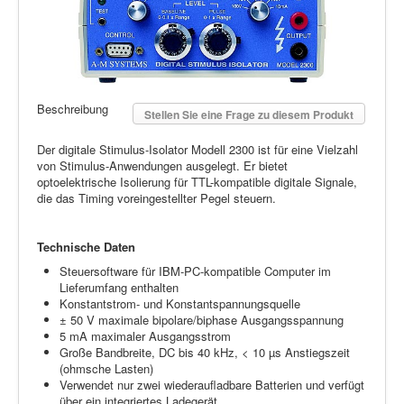
Beschreibung
Stellen Sie eine Frage zu diesem Produkt
Der digitale Stimulus-Isolator Modell 2300 ist für eine Vielzahl
von Stimulus-Anwendungen ausgelegt. Er bietet
optoelektrische Isolierung für TTL-kompatible digitale Signale,
die das Timing voreingestellter Pegel steuern.
Technische Daten
Steuersoftware für IBM-PC-kompatible Computer im
Lieferumfang enthalten
Konstantstrom- und Konstantspannungsquelle
± 50 V maximale bipolare/biphase Ausgangsspannung
5 mA maximaler Ausgangsstrom
Große Bandbreite, DC bis 40 kHz, < 10 µs Anstiegszeit
(ohmsche Lasten)
Verwendet nur zwei wiederaufladbare Batterien und verfügt
über ein integriertes Ladegerät