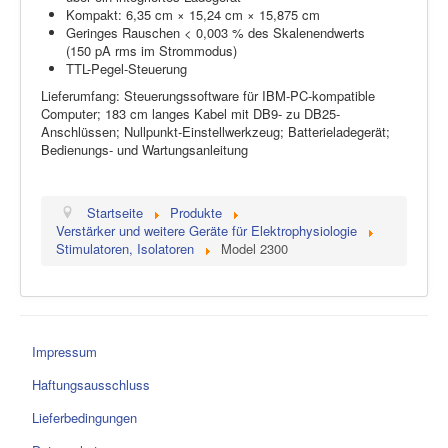
Kompakt: 6,35 cm × 15,24 cm × 15,875 cm
Geringes Rauschen < 0,003 % des Skalenendwerts
(150 pA rms im Strommodus)
TTL-Pegel-Steuerung
Lieferumfang: Steuerungssoftware für IBM-PC-kompatible
Computer; 183 cm langes Kabel mit DB9- zu DB25-
Anschlüssen; Nullpunkt-Einstellwerkzeug; Batterieladegerät;
Bedienungs- und Wartungsanleitung
Startseite
Produkte
Verstärker und weitere Geräte für Elektrophysiologie
Stimulatoren, Isolatoren
Model 2300
Impressum
Haftungsausschluss
Lieferbedingungen