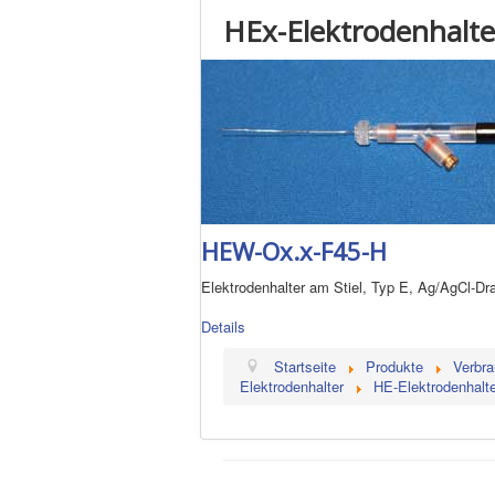
HEx-Elektrodenhalter
HEW-Ox.x-F45-H
Elektrodenhalter am Stiel, Typ E, Ag/AgCl-Dra
Details
Startseite
Produkte
Verbra
Elektrodenhalter
HE-Elektrodenhalte