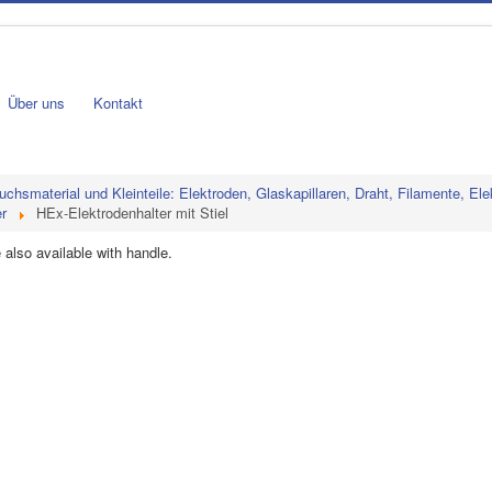
Über uns
Kontakt
uchsmaterial und Kleinteile: Elektroden, Glaskapillaren, Draht, Filamente, Ele
r
HEx-Elektrodenhalter mit Stiel
 also available with handle.