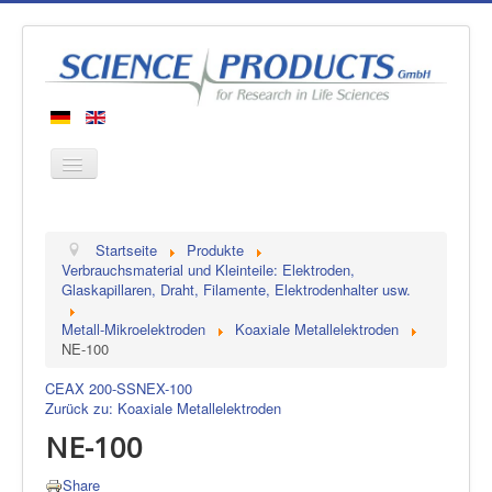
Startseite
Startseite
Produkte
Produkte
Verbrauchsmaterial und Kleinteile: Elektroden,
Glaskapillaren, Draht, Filamente, Elektrodenhalter usw.
Hersteller
Metall-Mikroelektroden
Koaxiale Metallelektroden
Über uns
NE-100
Kontakt
CEAX 200-SS
NEX-100
Zurück zu: Koaxiale Metallelektroden
NE-100
Share