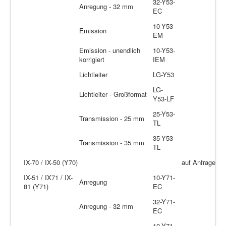
32-Y53-
Anregung - 32 mm
EC
10-Y53-
Emission
EM
Emission - unendlich
10-Y53-
korrigiert
IEM
Lichtleiter
LG-Y53
LG-
Lichtleiter - Großformat
Y53-LF
25-Y53-
Transmission - 25 mm
TL
35-Y53-
Transmission - 35 mm
TL
IX-70 / IX-50 (Y70)
auf Anfrage
IX-51 / IX71 / IX-
10-Y71-
Anregung
81 (Y71)
EC
32-Y71-
Anregung - 32 mm
EC
10-Y71-