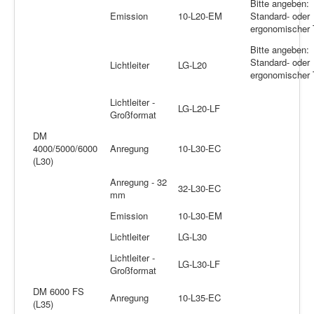
Bitte angeben:
Emission
10-L20-EM
Standard- oder
ergonomischer 
Bitte angeben:
Standard- oder
Lichtleiter
LG-L20
ergonomischer 
Lichtleiter -
LG-L20-LF
Großformat
DM
4000/5000/6000
Anregung
10-L30-EC
(L30)
Anregung - 32
32-L30-EC
mm
Emission
10-L30-EM
Lichtleiter
LG-L30
Lichtleiter -
LG-L30-LF
Großformat
DM 6000 FS
Anregung
10-L35-EC
(L35)