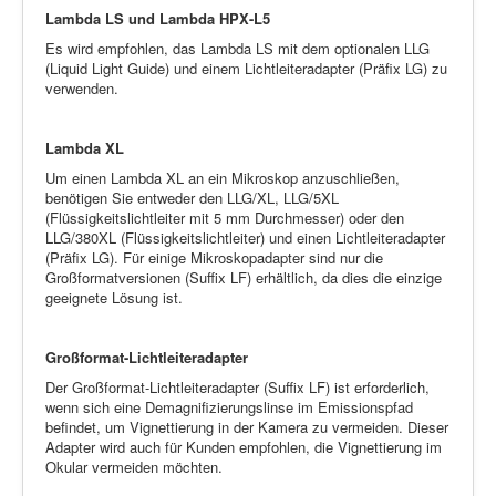
Lambda LS und Lambda HPX-L5
Es wird empfohlen, das Lambda LS mit dem optionalen LLG
(Liquid Light Guide) und einem Lichtleiteradapter (Präfix LG) zu
verwenden.
Lambda XL
Um einen Lambda XL an ein Mikroskop anzuschließen,
benötigen Sie entweder den LLG/XL, LLG/5XL
(Flüssigkeitslichtleiter mit 5 mm Durchmesser) oder den
LLG/380XL (Flüssigkeitslichtleiter) und einen Lichtleiteradapter
(Präfix LG). Für einige Mikroskopadapter sind nur die
Großformatversionen (Suffix LF) erhältlich, da dies die einzige
geeignete Lösung ist.
Großformat-Lichtleiteradapter
Der Großformat-Lichtleiteradapter (Suffix LF) ist erforderlich,
wenn sich eine Demagnifizierungslinse im Emissionspfad
befindet, um Vignettierung in der Kamera zu vermeiden. Dieser
Adapter wird auch für Kunden empfohlen, die Vignettierung im
Okular vermeiden möchten.