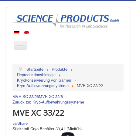
Startseite
Startseite
Produkte
Produkte
Reproduktionsbiologie
Kryokonservierung von Samen
Hersteller
Kryo-Aufbewahrungssysteme
MVE XC 33/22
Über uns
MVE SC 33/26
MVE XC 32/8
Kontakt
Zurück zu: Kryo-Aufbewahrungssysteme
MVE XC 33/22
Share
Stickstoff-Cryo-Behälter 33,4 l (Minitüb)