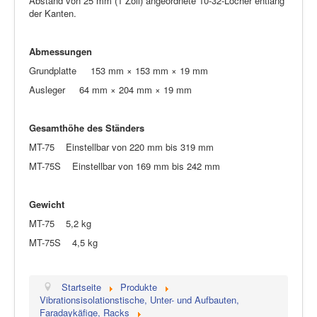
Abstand von 25 mm (1 Zoll) angeordnete 10-32-Löcher entlang
der Kanten.
Abmessungen
Grundplatte 153 mm × 153 mm × 19 mm
Ausleger 64 mm × 204 mm × 19 mm
Gesamthöhe des Ständers
MT-75 Einstellbar von 220 mm bis 319 mm
MT-75S Einstellbar von 169 mm bis 242 mm
Gewicht
MT-75 5,2 kg
MT-75S 4,5 kg
Startseite
Produkte
Vibrationsisolationstische, Unter- und Aufbauten,
Faradaykäfige, Racks