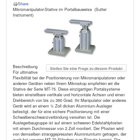
Share
Mikromanipulator-Stative im Portalbauweise (Sutter
Instrument)
Beschreibung
Stellen Sie eine Frage zu diesem Produkt
Für ultimative
Flexibilität bei der Positionierung von Mikromanipulatoren oder
anderen Geräten neben Ihrem Mikroskop empfehlen wir die
Stative der Serie MT-75. Diese einzigartigen Portalsysteme
bieten einstellbare vertikale und horizontale Achsen und einen
Drehbereich von bis zu 360 Grad. Ihr Manipulator oder anderes
Gerät wird an einem ¾ Zoll dicken Aluminium-Ausleger
befestigt, der für eine sichere Positionierung mit einer
Schwalbenschwanzverbindung versehen ist. Die
Auslegerbaugruppe ist auf einem schweren Edelstahlpfosten
mit einem Durchmesser von 2 Zoll montiert. Der Pfosten wird
von demselben stranggepressten Aluminiumturm getragen, der
auch bei unseren MT-70-Ständern zum Einsatz kommt. Der