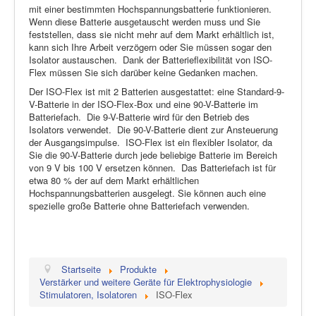
mit einer bestimmten Hochspannungsbatterie funktionieren.
Wenn diese Batterie ausgetauscht werden muss und Sie
feststellen, dass sie nicht mehr auf dem Markt erhältlich ist,
kann sich Ihre Arbeit verzögern oder Sie müssen sogar den
Isolator austauschen. Dank der Batterieflexibilität von ISO-
Flex müssen Sie sich darüber keine Gedanken machen.
Der ISO-Flex ist mit 2 Batterien ausgestattet: eine Standard-9-
V-Batterie in der ISO-Flex-Box und eine 90-V-Batterie im
Batteriefach. Die 9-V-Batterie wird für den Betrieb des
Isolators verwendet. Die 90-V-Batterie dient zur Ansteuerung
der Ausgangsimpulse. ISO-Flex ist ein flexibler Isolator, da
Sie die 90-V-Batterie durch jede beliebige Batterie im Bereich
von 9 V bis 100 V ersetzen können. Das Batteriefach ist für
etwa 80 % der auf dem Markt erhältlichen
Hochspannungsbatterien ausgelegt. Sie können auch eine
spezielle große Batterie ohne Batteriefach verwenden.
Startseite
Produkte
Verstärker und weitere Geräte für Elektrophysiologie
Stimulatoren, Isolatoren
ISO-Flex