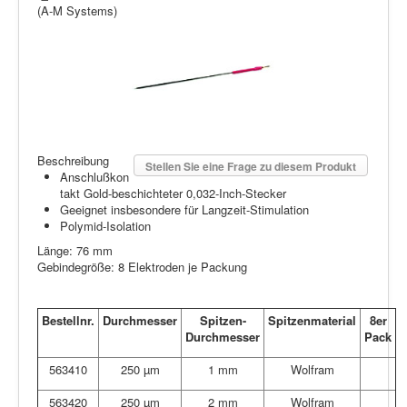
(A-M Systems)
Beschreibung
Stellen Sie eine Frage zu diesem Produkt
Anschlußkon
takt Gold-beschichteter 0,032-Inch-Stecker
Geeignet insbesondere für Langzeit-Stimulation
Polymid-Isolation
Länge: 76 mm
Gebindegröße: 8 Elektroden je Packung
Bestellnr.
Durchmesser
Spitzen-
Spitzenmaterial
8er
Durchmesser
Pack
563410
250 µm
1 mm
Wolfram
563420
250 µm
2 mm
Wolfram