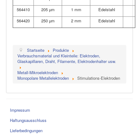
564410
205 µm
1 mm
Edelstahl
564420
250 µm
2 mm
Edelstahl
Startseite
Produkte
Verbrauchsmaterial und Kleinteile: Elektroden,
Glaskapillaren, Draht, Filamente, Elektrodenhalter usw.
Metall-Mikroelektroden
Monopolare Metallelektroden
Stimulations-Elektroden
Impressum
Haftungsausschluss
Lieferbedingungen