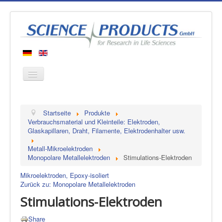
Startseite
Startseite
Produkte
Produkte
Verbrauchsmaterial und Kleinteile: Elektroden,
Glaskapillaren, Draht, Filamente, Elektrodenhalter usw.
Hersteller
Metall-Mikroelektroden
Über uns
Monopolare Metallelektroden
Stimulations-Elektroden
Kontakt
Mikroelektroden, Epoxy-isoliert
Zurück zu: Monopolare Metallelektroden
Stimulations-Elektroden
Share