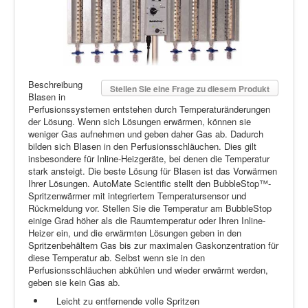
Beschreibung
Stellen Sie eine Frage zu diesem Produkt
Blasen in
Perfusionssystemen entstehen durch Temperaturänderungen
der Lösung. Wenn sich Lösungen erwärmen, können sie
weniger Gas aufnehmen und geben daher Gas ab. Dadurch
bilden sich Blasen in den Perfusionsschläuchen. Dies gilt
insbesondere für Inline-Heizgeräte, bei denen die Temperatur
stark ansteigt. Die beste Lösung für Blasen ist das Vorwärmen
Ihrer Lösungen. AutoMate Scientific stellt den BubbleStop™-
Spritzenwärmer mit integriertem Temperatursensor und
Rückmeldung vor. Stellen Sie die Temperatur am BubbleStop
einige Grad höher als die Raumtemperatur oder Ihren Inline-
Heizer ein, und die erwärmten Lösungen geben in den
Spritzenbehältern Gas bis zur maximalen Gaskonzentration für
diese Temperatur ab. Selbst wenn sie in den
Perfusionsschläuchen abkühlen und wieder erwärmt werden,
geben sie kein Gas ab.
Leicht zu entfernende volle Spritzen