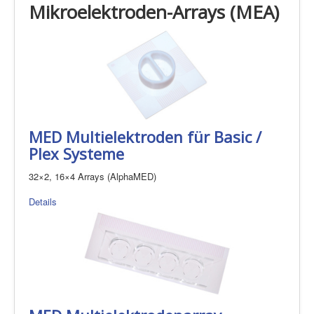
Mikroelektroden-Arrays (MEA)
MED Multielektroden für Basic /
Plex Systeme
32×2, 16×4 Arrays (AlphaMED)
Details