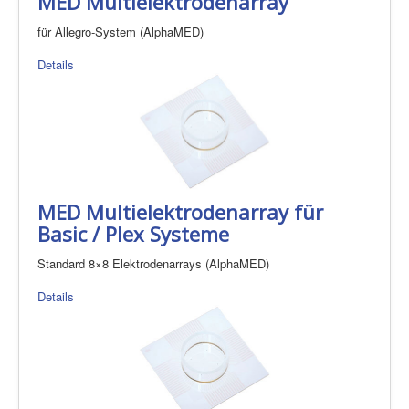
MED Multielektrodenarray
für Allegro-System (AlphaMED)
Details
MED Multielektrodenarray für
Basic / Plex Systeme
Standard 8×8 Elektrodenarrays (AlphaMED)
Details