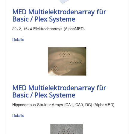
MED Multielektrodenarray für
Basic / Plex Systeme
32×2, 16×4 Elektrodenarrays (AlphaMED)
Details
MED Multielektrodenarray für
Basic / Plex Systeme
Hippocampus-Struktur-Arrays (CA1, CA3, DG) (AlphaMED)
Details