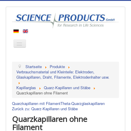
Startseite
Startseite
Produkte
Produkte
Verbrauchsmaterial und Kleinteile: Elektroden,
Glaskapillaren, Draht, Filamente, Elektrodenhalter usw.
Hersteller
Kapillarglas
Quarz-Kapillaren und Stäbe
Über uns
Quarzkapillaren ohne Filament
Kontakt
Quarzkapillaren mit Filament
Theta-Quarzglaskapillaren
Zurück zu: Quarz-Kapillaren und Stäbe
Quarzkapillaren ohne
Filament