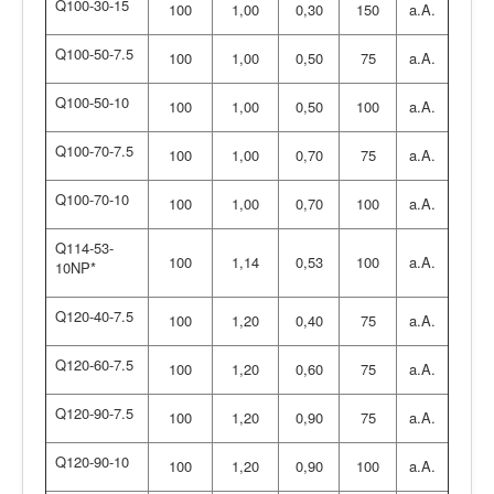
Q100-30-15
100
1,00
0,30
150
a.A.
Q100-50-7.5
100
1,00
0,50
75
a.A.
Q100-50-10
100
1,00
0,50
100
a.A.
Q100-70-7.5
100
1,00
0,70
75
a.A.
Q100-70-10
100
1,00
0,70
100
a.A.
Q114-53-
100
1,14
0,53
100
a.A.
10NP*
Q120-40-7.5
100
1,20
0,40
75
a.A.
Q120-60-7.5
100
1,20
0,60
75
a.A.
Q120-90-7.5
100
1,20
0,90
75
a.A.
Q120-90-10
100
1,20
0,90
100
a.A.