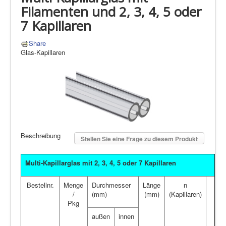
Filamenten und 2, 3, 4, 5 oder
7 Kapillaren
Share
Glas-Kapillaren
Beschreibung
Stellen Sie eine Frage zu diesem Produkt
Multi-Kapillarglas mit 2, 3, 4, 5 oder 7 Kapillaren
Bestellnr.
Menge
Durchmesser
Länge
n
/
(mm)
(mm)
(Kapillaren)
Pkg
außen
innen