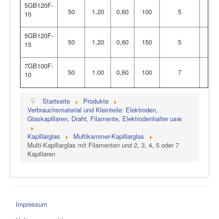
5GB120F-
50
1,20
0,60
100
5
10
5GB120F-
50
1,20
0,60
150
5
15
7GB100F-
50
1,00
0,60
100
7
10
Startseite
Produkte
Verbrauchsmaterial und Kleinteile: Elektroden,
Glaskapillaren, Draht, Filamente, Elektrodenhalter usw.
Kapillarglas
Multikammer-Kapillarglas
Multi-Kapillarglas mit Filamenten und 2, 3, 4, 5 oder 7
Kapillaren
Impressum