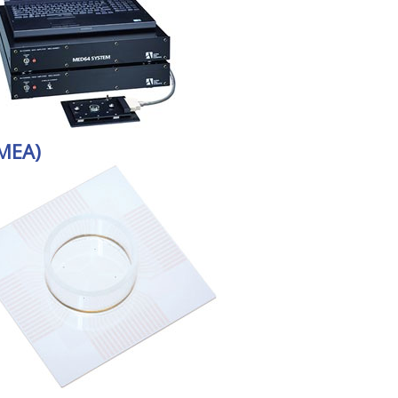
(MEA)