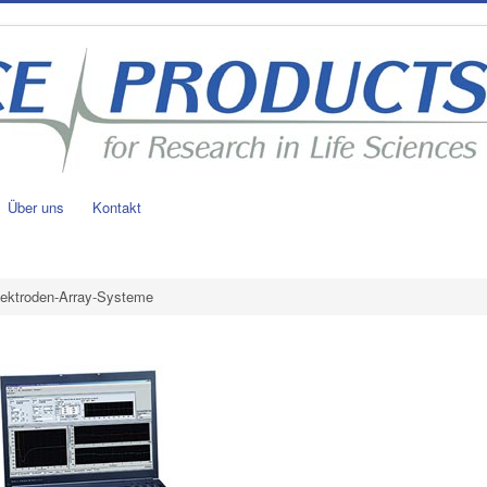
Über uns
Kontakt
lektroden-Array-Systeme