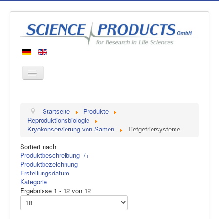
Startseite
Startseite
Produkte
Produkte
Reproduktionsbiologie
Kryokonservierung von Samen
Tiefgefriersysteme
Hersteller
Sortiert nach
Über uns
Produktbeschreibung -/+
Kontakt
Produktbezeichnung
Erstellungsdatum
Kategorie
Ergebnisse 1 - 12 von 12