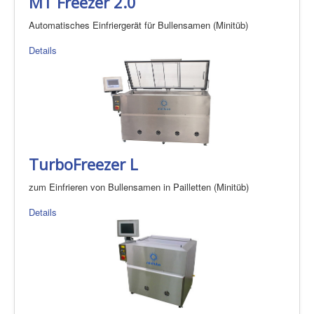
MT Freezer 2.0
Automatisches Einfriergerät für Bullensamen (Minitüb)
Details
TurboFreezer L
zum Einfrieren von Bullensamen in Pailletten (Minitüb)
Details