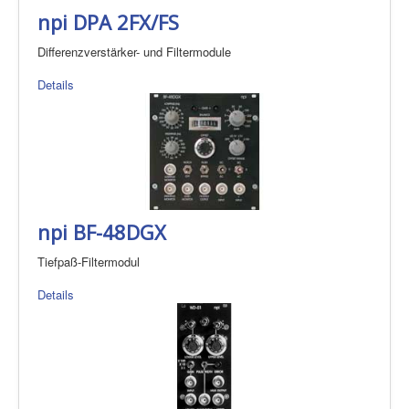
npi DPA 2FX/FS
Differenzverstärker- und Filtermodule
Details
npi BF-48DGX
Tiefpaß-Filtermodul
Details