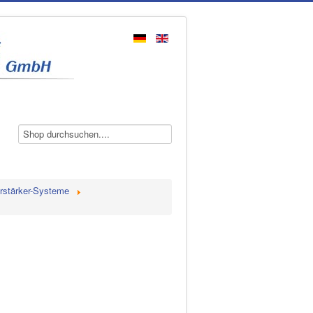
rstärker-Systeme