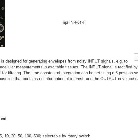
npi INR-01-T
 is designed for generating envelopes from noisy INPUT signals, e.g. to
xtracellular measurements in excitable tissues. The INPUT signal is rectified by
” for filtering. The time constant of integration can be set using a 6-positio
 baseline that contains no information of interest, and the OUTPUT envelope
ound
5, 10, 20, 50, 100, 500; selectable by rotary switch