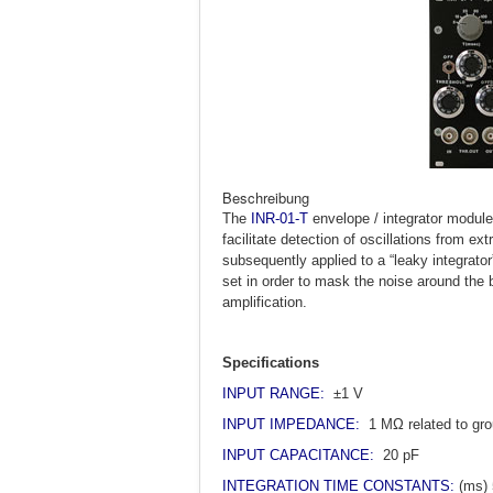
Beschreibung
The
INR-01-T
envelope / integrator module
facilitate detection of oscillations from e
subsequently applied to a “leaky integrator
set in order to mask the noise around the
amplification.
Specifications
INPUT RANGE:
±1 V
INPUT IMPEDANCE:
1 MΩ related to gr
INPUT CAPACITANCE:
20 pF
INTEGRATION TIME CONSTANTS:
(ms) 