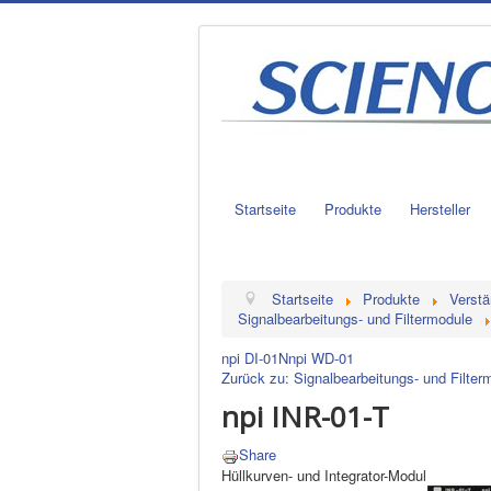
Startseite
Produkte
Hersteller
Startseite
Produkte
Verstä
Signalbearbeitungs- und Filtermodule
npi DI-01N
npi WD-01
Zurück zu: Signalbearbeitungs- und Filter
npi INR-01-T
Share
Hüllkurven- und Integrator-Modul