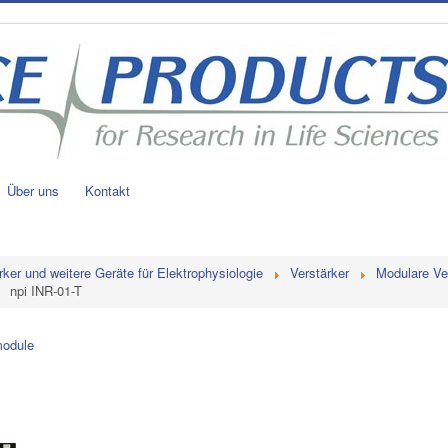
Über uns
Kontakt
rker und weitere Geräte für Elektrophysiologie
Verstärker
Modulare Ve
npi INR-01-T
module