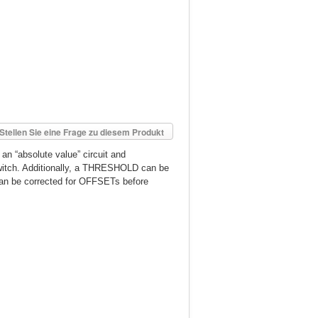
Stellen Sie eine Frage zu diesem Produkt
 an “absolute value” circuit and
n switch. Additionally, a THRESHOLD can be
 can be corrected for OFFSETs before