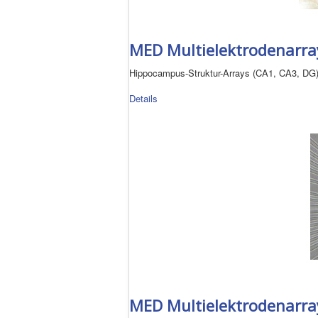
MED Multielektrodenarray
Hippocampus-Struktur-Arrays (CA1, CA3, DG
Details
MED Multielektrodenarray