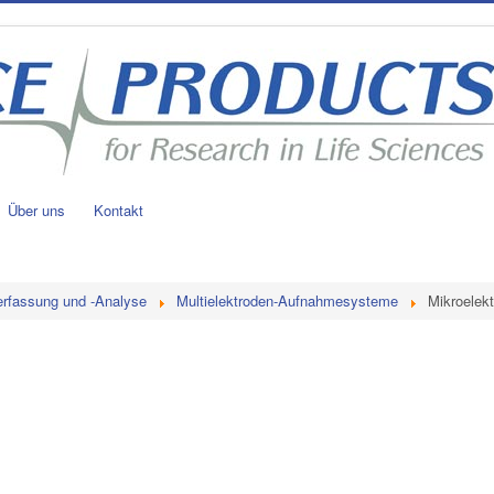
Über uns
Kontakt
erfassung und -Analyse
Multielektroden-Aufnahmesysteme
Mikroelek