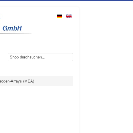
troden-Arrays (MEA)