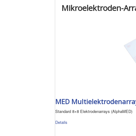
Mikroelektroden-Arr
MED Multielektrodenarray
Standard 8×8 Elektrodenarrays (AlphaMED)
Details