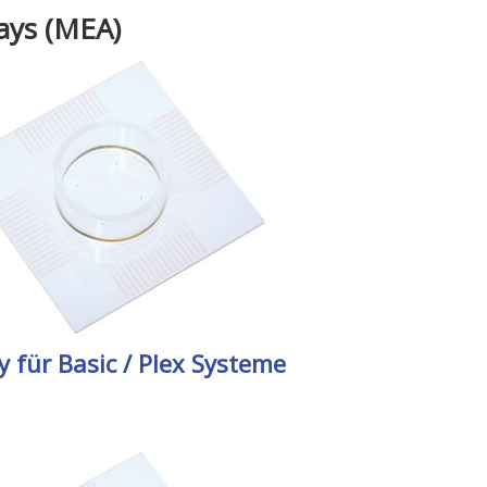
ays (MEA)
 für Basic / Plex Systeme