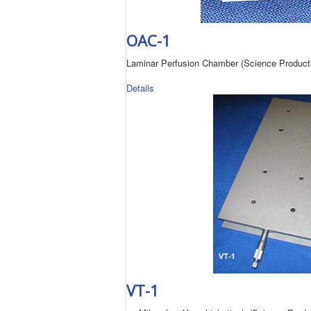
OAC-1
Laminar Perfusion Chamber (Science Product
Details
VT-1