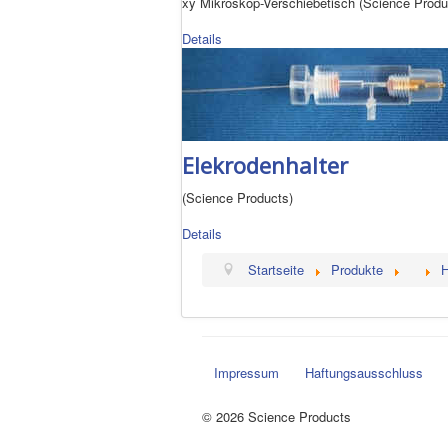
xy Mikroskop-Verschiebetisch (Science Produ
Details
Elekrodenhalter
(Science Products)
Details
Startseite
Produkte
H
Impressum
Haftungsausschluss
© 2026 Science Products