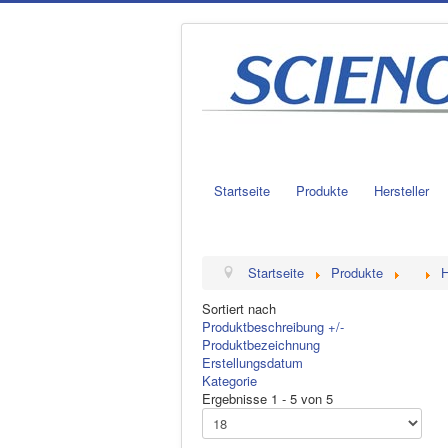
Startseite
Produkte
Hersteller
Startseite
Produkte
H
Sortiert nach
Produktbeschreibung +/-
Produktbezeichnung
Erstellungsdatum
Kategorie
Ergebnisse 1 - 5 von 5