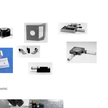
ucts)